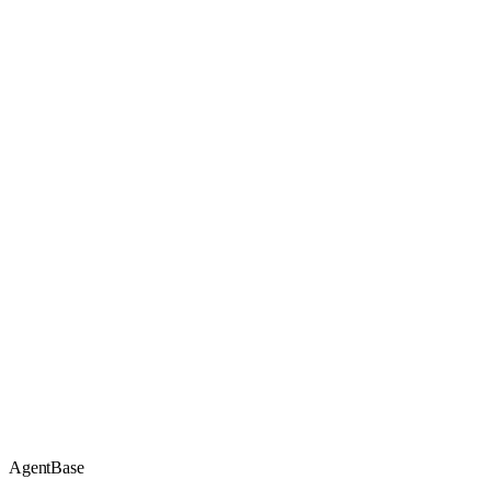
AgentBase