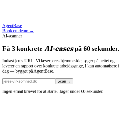
AgentBase
Book en demo →
AI-scanner
AI-cases
Få 3 konkrete
på 60 sekunder.
Indtast jeres URL. Vi læser jeres hjemmeside, søger på nettet og
leverer en rapport over konkrete arbejdsgange, I kan automatisere i
dag — bygget på AgentBase.
Scan →
Ingen email krævet for at starte. Tager under 60 sekunder.